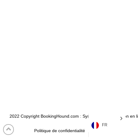
2022 Copyright BookingHound.com : Système de réservation en lig
FR
Politique de confidentialité
Français