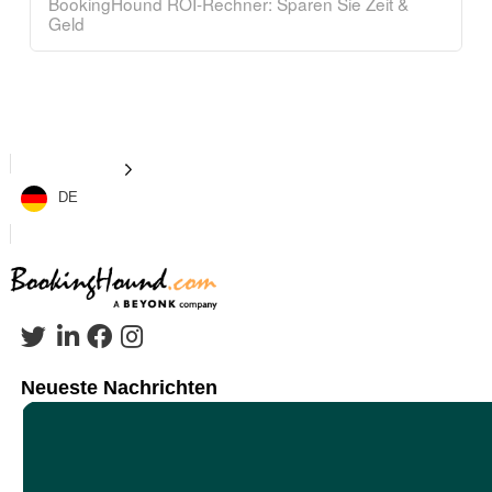
BookingHound ROI-Rechner: Sparen Sie Zeit &
Geld
DE
Neueste Nachrichten