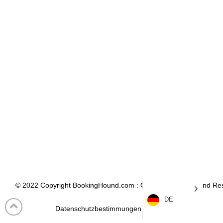
© 2022 Copyright BookingHound.com : Online Buchungs- und Rese
DE
Datenschutzbestimmungen
Deutsch