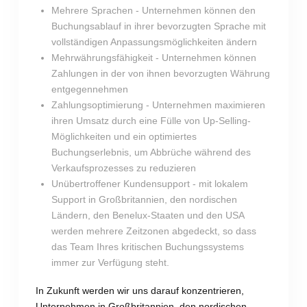
Mehrere Sprachen - Unternehmen können den
Buchungsablauf in ihrer bevorzugten Sprache mit
vollständigen Anpassungsmöglichkeiten ändern
Mehrwährungsfähigkeit - Unternehmen können
Zahlungen in der von ihnen bevorzugten Währung
entgegennehmen
Zahlungsoptimierung - Unternehmen maximieren
ihren Umsatz durch eine Fülle von Up-Selling-
Möglichkeiten und ein optimiertes
Buchungserlebnis, um Abbrüche während des
Verkaufsprozesses zu reduzieren
Unübertroffener Kundensupport - mit lokalem
Support in Großbritannien, den nordischen
Ländern, den Benelux-Staaten und den USA
werden mehrere Zeitzonen abgedeckt, so dass
das Team Ihres kritischen Buchungssystems
immer zur Verfügung steht.
In Zukunft werden wir uns darauf konzentrieren,
Unternehmen in Großbritannien, den nordischen