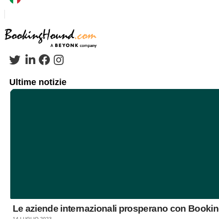
Ultime notizie
Le aziende internazionali prosperano con Book
14 LUGLIO 2023