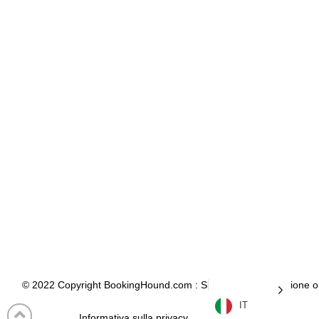
© 2022 Copyright BookingHound.com : Sistema di prenotazione online.
IT
Informativa sulla privacy