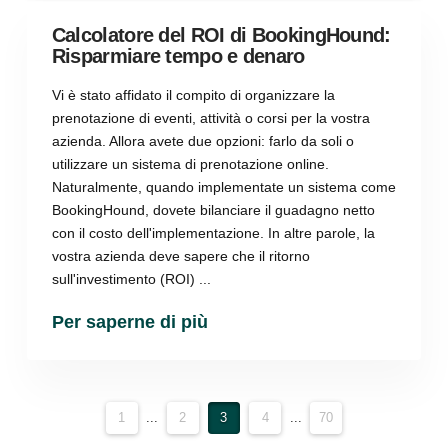
Calcolatore del ROI di BookingHound:
Risparmiare tempo e denaro
Vi è stato affidato il compito di organizzare la
prenotazione di eventi, attività o corsi per la vostra
azienda. Allora avete due opzioni: farlo da soli o
utilizzare un sistema di prenotazione online.
Naturalmente, quando implementate un sistema come
BookingHound, dovete bilanciare il guadagno netto
con il costo dell'implementazione. In altre parole, la
vostra azienda deve sapere che il ritorno
sull'investimento (ROI) ...
Per saperne di più
1
...
2
3
4
...
70