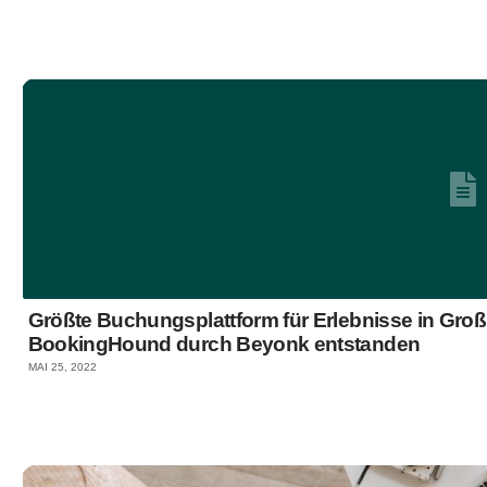
Größte Buchungsplattform für Erlebnisse in Gro
BookingHound durch Beyonk entstanden
MAI 25, 2022