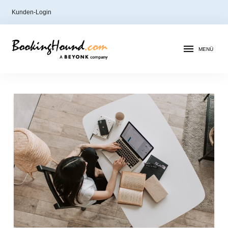
Kunden-Login
MENÜ